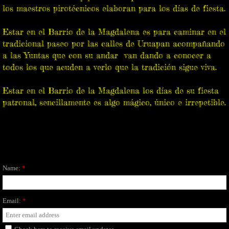
los maestros pirotécnicos elaboran para los días de fiesta.
Estar en el Barrio de la Magdalena es para caminar en el
tradicional paseo por las calles de Uruapan acompañando
a las Yuntas que con su andar van dando a conocer a
todos los que acuden a verlo que la tradición sigue viva.
Estar en el Barrio de la Magdalena los días de su fiesta
patronal, sencillamente es algo mágico, único e irrepetible.
Name:
*
Email:
*