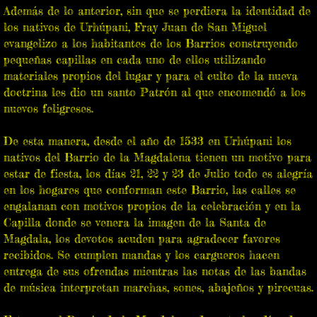
Además de lo anterior, sin que se perdiera la identidad de
los nativos de Urhúpani, Fray Juan de San Miguel
evangelizo a los habitantes de los Barrios construyendo
pequeñas capillas en cada uno de ellos utilizando
materiales propios del lugar y para el culto de la nueva
doctrina les dio un santo Patrón al que encomendó a los
nuevos feligreses.
De esta manera, desde el año de 1533 en Urhúpani los
nativos del Barrio de la Magdalena tienen un motivo para
estar de fiesta, los días 21, 22 y 23 de Julio todo es alegría
en los hogares que conforman este Barrio, las calles se
engalanan con motivos propios de la celebración y en la
Capilla donde se venera la imagen de la Santa de
Magdala, los devotos acuden para agradecer favores
recibidos. Se cumplen mandas y los cargueros hacen
entrega de sus ofrendas mientras las notas de las bandas
de música interpretan marchas, sones, abajeños y pirecuas.