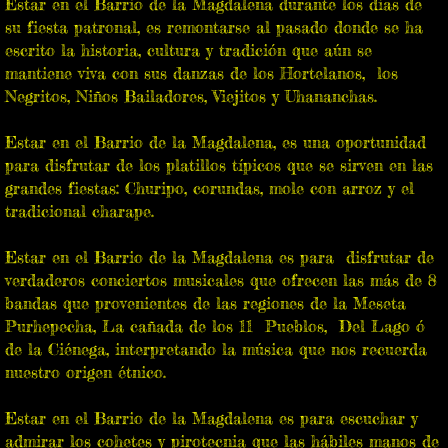
Estar en el Barrio de la Magdalena durante los días de
su fiesta patronal, es remontarse al pasado donde se ha
escrito la historia, cultura y tradición que aún se
mantiene viva con sus danzas de los Hortelanos, los
Negritos, Niños Bailadores, Viejitos y Uhananchas.
Estar en el Barrio de la Magdalena, es una oportunidad
para disfrutar de los platillos típicos que se sirven en las
grandes fiestas: Churipo, corundas, mole con arroz y el
tradicional charape.
Estar en el Barrio de la Magdalena es para disfrutar de
verdaderos conciertos musicales que ofrecen las más de 8
bandas que provenientes de las regiones de la Meseta
Purhepecha, La cañada de los 11 Pueblos, Del Lago ó
de la Ciénega, interpretando la música que nos recuerda
nuestro origen étnico.
Estar en el Barrio de la Magdalena es para escuchar y
admirar los cohetes y pirotecnia que las hábiles manos de